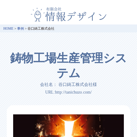
HOME
>
事例
>
谷口鋳工株式会社
鋳物工場生産管理シス
テム
会社名： 谷口鋳工株式会社様
URL:http://tanichuzo.com/