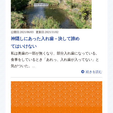
公開日:2021/06/03
更新日:2021/11/02
神隠しにあった入れ歯－決して諦め
てはいけない
私は奥歯の一部が無くなり、部分入れ歯になっている。
食事をしているとき「あれっ、入れ歯が入ってない」と
気がついた。...
続きを読む